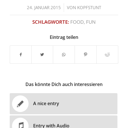
/
24. JANUAR 2015
VON
KOPFSTUNT
SCHLAGWORTE:
FOOD
,
FUN
Eintrag teilen
Das könnte Dich auch interessieren
A nice entry
Entry with Audio