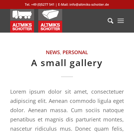
Tel. +49 (0)5277 541 | E-Mail: info@altmiks-schotter.de
NEWS
,
PERSONAL
A small gallery
Lorem ipsum dolor sit amet, consectetuer
adipiscing elit. Aenean commodo ligula eget
dolor. Aenean massa. Cum sociis natoque
penatibus et magnis dis parturient montes,
nascetur ridiculus mus. Donec quam felis,