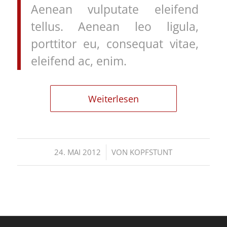
Aenean vulputate eleifend
tellus. Aenean leo ligula,
porttitor eu, consequat vitae,
eleifend ac, enim.
Weiterlesen
/
24. MAI 2012
VON
KOPFSTUNT