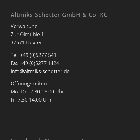
Altmiks Schotter GmbH & Co. KG
Verwaltung:
Zur Ölmühle 1
37671 Höxter
Tel. +49 (0)5277 541
Fax +49 (0)5277 1424
info@altmiks-schotter.de
Öffnungszeiten:
Mo.-Do. 7:30-16:00 Uhr
Fr. 7:30-14:00 Uhr