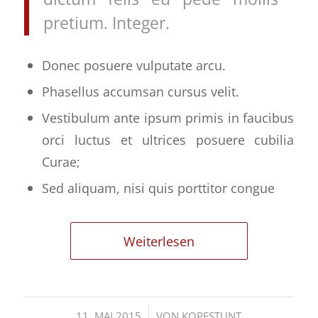
pretium. Integer.
Donec posuere vulputate arcu.
Phasellus accumsan cursus velit.
Vestibulum ante ipsum primis in faucibus
orci luctus et ultrices posuere cubilia
Curae;
Sed aliquam, nisi quis porttitor congue
Weiterlesen
/
11. MAI 2015
VON
KOPFSTUNT