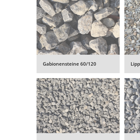
Gabionensteine 60/120
Lip