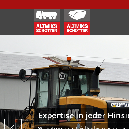
Expertise in jeder Hinsi
Wir entsorgen mit viel Fachwissen und gr