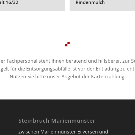
alt 16/32
Rindenmulch
er Fachpersonal steht Ihnen beratend und hilfsbereit zur Se
gelt für die Entsorgungsabfälle ist vor der Entladung zu ent
Nutzen Sie bitte unser Angebot der Kartenzahlung.
Steinbruch Marienmünster
zwischen Marienmünster-Eilversen und