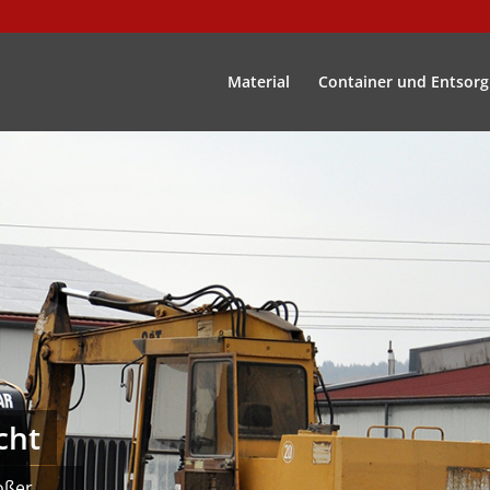
Material
Container und Entsor
cht
oßer