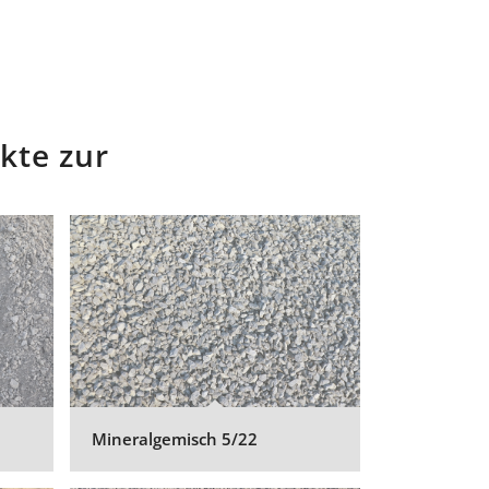
kte zur
Mineralgemisch 5/22