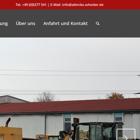
Tel. +49 (0)5277 541 | E-Mail: info@altmiks-schotter.de
gung
Über uns
Anfahrt und Kontakt
Weiter