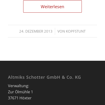
Weiterlesen
/
24. DEZEMBER 2013
VON
KOPFSTUNT
Altmiks Schotter GmbH & Co. KG
Verwaltung:
Zur Ölmühle 1
37671 Höxter