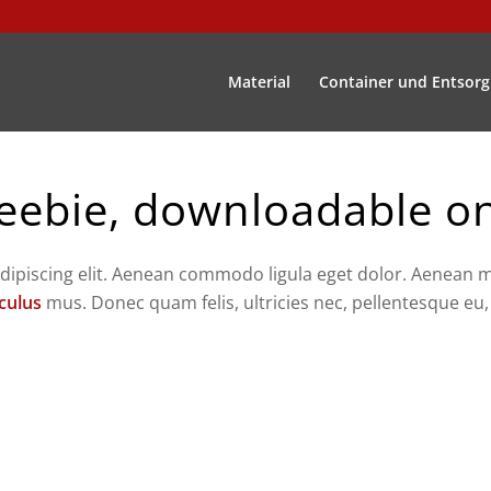
Material
Container und Entsor
eebie, downloadable o
dipiscing elit. Aenean commodo ligula eget dolor. Aenean 
iculus
mus. Donec quam felis, ultricies nec, pellentesque eu