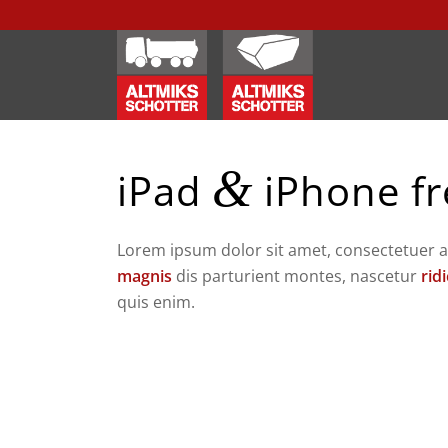
&
iPad
iPhone fr
Lorem ipsum dolor sit amet, consectetuer a
magnis
dis parturient montes, nascetur
rid
quis enim.